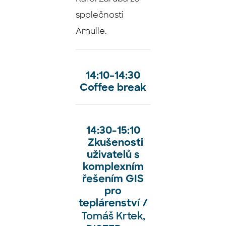
společnosti
Amulle.
14:10
–⁠⁠⁠⁠⁠
14:30
Coffee break
14:30-15:10
Zkušenosti
uživatelů s
komplexním
řešením GIS
pro
teplárenství /
Tomáš Krtek,