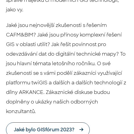
správě majetku či moderních GIS technologií,
jako vy.
J
aké jsou nejnovější zkušenosti s řešením
CAFM&BIM? Jaké jsou přínosy komplexní řešení
GIS v oblasti utilit? Jak řešit povinnost pro
odevzdávání dat do digitální technické mapy? To
jsou hlavní témata letošního ročníku. O své
zkušenosti se s vámi podělí zákazníci využívající
platformu twiGIS a dalších a dalších technologií z
dílny ARKANCE. Zákaznické diskuse budou
doplněny o ukázky našich odborných
konzultantů.
Jaké bylo GISfórum 2023?