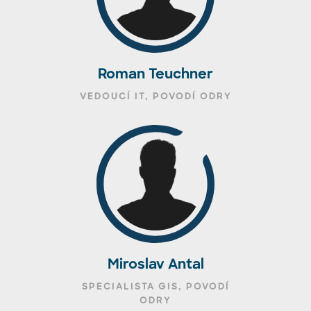
Roman Teuchner
VEDOUCÍ IT, POVODÍ ODRY
Miroslav Antal
SPECIALISTA GIS, POVODÍ
ODRY