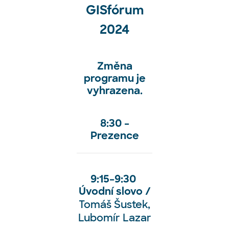
GISfórum
2024
Změna
programu je
vyhrazena.
8:30
–⁠⁠⁠⁠⁠
Prezence
9:15
–⁠⁠⁠⁠⁠
9:30
Úvodní slovo /
Tomáš Šustek,
Lubomír Lazar