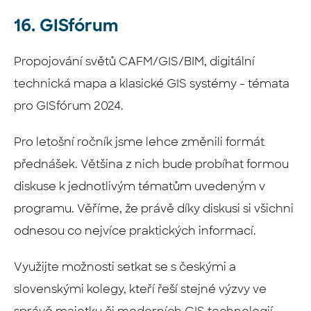
16. GISfórum
Propojování světů CAFM/GIS/BIM, digitální
technická mapa a klasické GIS systémy - témata
pro GISfórum 2024.
Pro letošní ročník jsme lehce změnili formát
přednášek. Většina z nich bude probíhat formou
diskuse k jednotlivým tématům uvedeným v
programu. Věříme, že právě díky diskusi si všichni
odnesou co nejvíce praktických informací.
‍Využijte možnosti setkat se s českými a
slovenskými kolegy, kteří řeší stejné výzvy ve