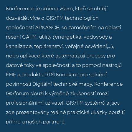
Konference je určena všem, kteří se chtějí
dozvědět více o GIS/FM technologiích
společnosti ARKANCE, se zaměřením na oblasti
řešení CAFM, utility (energetika, vodovody a
kanalizace, teplárenství, veřejné osvětlení,…),
nebo aplikace které automatizují procesy pro
datové toky ve společnosti a to pomocí nástrojů
FME a produktu DTM Konektor pro splnění
povinností Digitální technické mapy. Konference
GISfórum slouží k výměně zkušeností mezi
profesionálními uživateli GIS/FM systémů a jsou
zde prezentovány reálné praktické ukázky použití
přímo u našich partnerů.