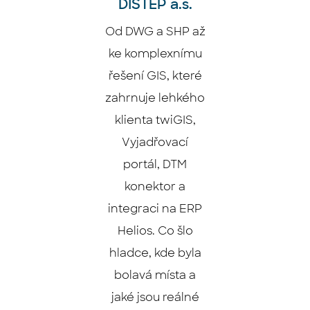
DISTEP a.s.
Od DWG a SHP až
ke komplexnímu
řešení GIS, které
zahrnuje lehkého
klienta twiGIS,
Vyjadřovací
portál, DTM
konektor a
integraci na ERP
Helios. Co šlo
hladce, kde byla
bolavá místa a
jaké jsou reálné