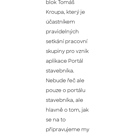
blok Tomáš
Kroupa, který je
účastníkem
pravidelných
setkání pracovní
skupiny pro vznik
aplikace Portál
stavebníka.
Nebude řeč ale
pouze o portálu
stavebníka, ale
hlavně o tom, jak
se na to
připravujeme my