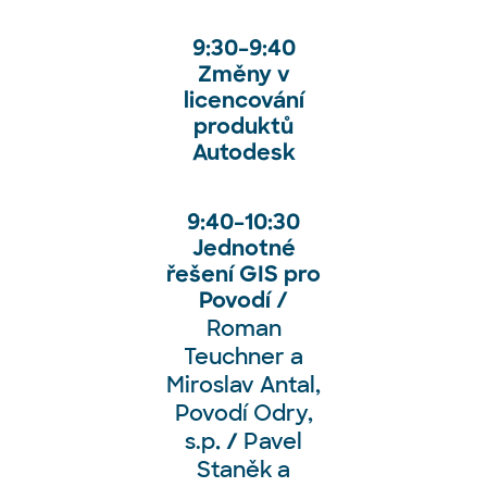
9:30
–⁠⁠⁠⁠⁠
9:40
Změny v
licencování
produktů
Autodesk
9:40
–⁠⁠⁠⁠⁠
10:30
Jednotné
řešení GIS pro
Povodí /
Roman
Teuchner a
Miroslav Antal,
Povodí Odry,
s.p
Pavel
. /
Staněk a