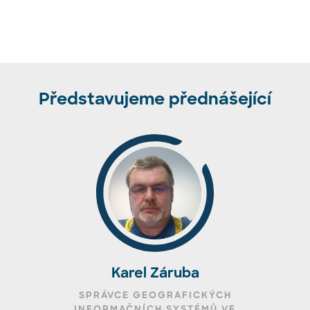
Představujeme přednášející
Karel Záruba
SPRÁVCE GEOGRAFICKÝCH
INFORMAČNÍCH SYSTÉMŮ VE