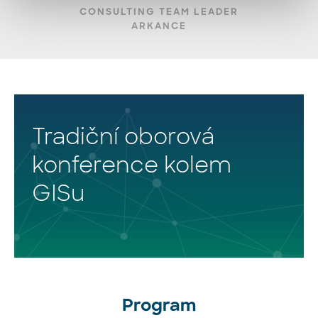
CONSULTING TEAM LEADER
ARKANCE
Tradiční oborová
konference kolem
GISu
Program