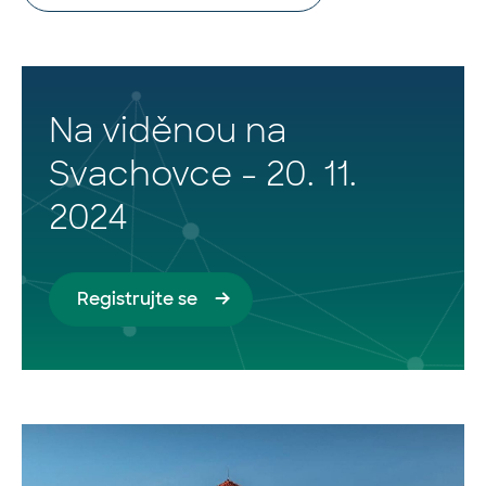
Na viděnou na
Svachovce - 20. 11.
2024
Registrujte se