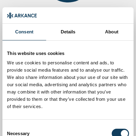
Tomáš Krtek
DISTEP A.S.
Consent
Details
About
This website uses cookies
We use cookies to personalise content and ads, to
provide social media features and to analyse our traffic.
We also share information about your use of our site with
our social media, advertising and analytics partners who
may combine it with other information that you’ve
Tomáš Kroupa
provided to them or that they’ve collected from your use
CONSULTANT ARKANCE
of their services.
Consent
Necessary
Selection