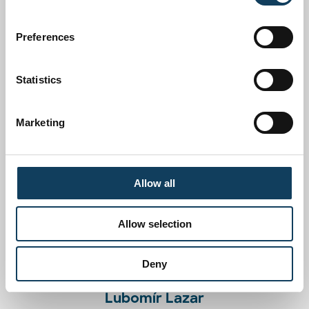
Preferences
Statistics
Tomáš Šustek
KEY ACCOUNT MANAGER
Marketing
ARKANCE
Allow all
Allow selection
Deny
Lubomír Lazar