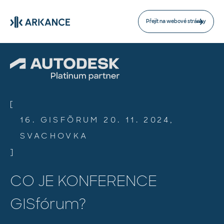
Přejít na webové stránky
[
16. GISFÓRUM 20. 11. 2024,
SVACHOVKA
]
CO JE KONFERENCE
GISfórum?