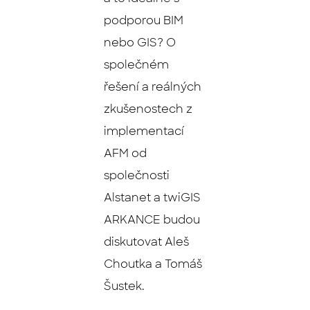
podporou BIM
nebo GIS? O
společném
řešení a reálných
zkušenostech z
implementací
AFM od
společnosti
Alstanet a twiGIS
ARKANCE budou
diskutovat Aleš
Choutka a Tomáš
Šustek.