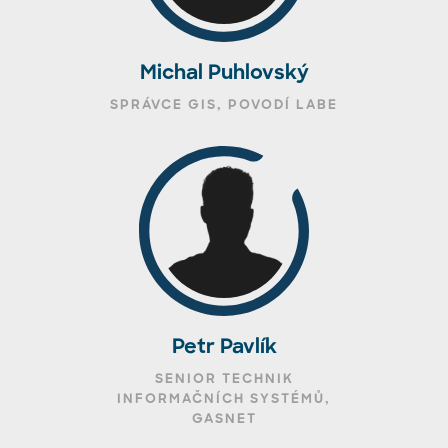
Michal Puhlovský
SPRÁVCE GIS, POVODÍ LABE
Petr Pavlík
SENIOR TECHNIK
INFORMAČNÍCH SYSTÉMŮ,
GASNET