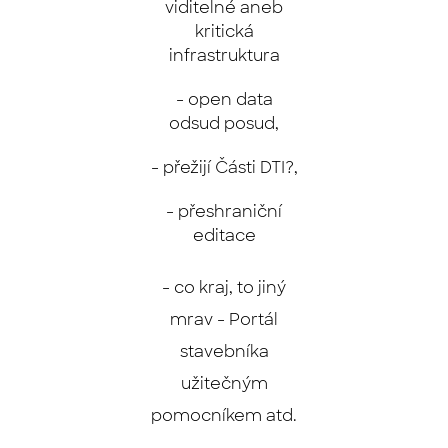
viditelné aneb
kritická
infrastruktura
- open data
odsud posud,
- přežijí Části DTI?,
- přeshraniční
editace
- co kraj, to jiný
mrav - Portál
stavebníka
užitečným
pomocníkem atd.