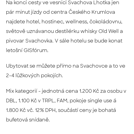
Na konci cesty ve vesnici Svachova Lhotka jen
pár minut jízdy od centra Českého Krumlova
najdete hotel, hostinec, wellness, čokoládovnu,
světově uznávanou destilérku whisky Old Well a
pivovar Svachovka. V sále hotelu se bude konat
letošní GISfórum.
Ubytovat se můžete přímo na Svachovce a to ve
2-4 lůžkových pokojích.
Mix kategorií - jednotná cena 1.200 Kč za osobu v
DBL, 1.100 Kč v TRPL, FAM, pokoje single use á
1.800 Kč vč. 12% DPH, součástí ceny je bohatá
bufetová snídaně.