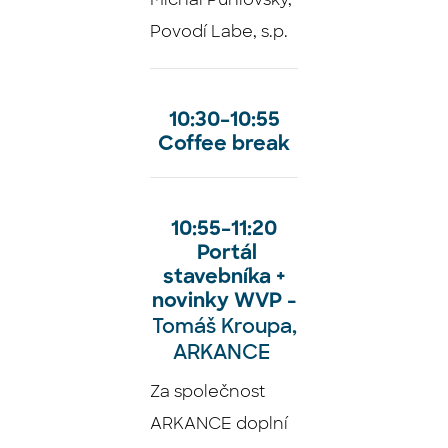
Povodí Labe, s.p.
10:30
–⁠⁠⁠⁠⁠
10:55
Coffee break
10:55
–⁠⁠⁠⁠⁠
11:20
P
ortál
stavebníka
+
novinky WVP -
Tomáš Kroupa,
ARKANCE
Za společnost
ARKANCE doplní